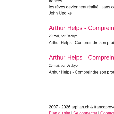
francês
les rêves deviennent réalité ; sans ce
John Updike
Arthur Helps - Comprein
29 mai
, par Dzakye
Arthur Helps - Compreindre son pro
Arthur Helps - Comprein
29 mai
, par Dzakye
Arthur Helps - Compreindre son pro
2007 - 2026 arpitan.ch & francoprov
Plan du site
|
Se connecter
|
Contac