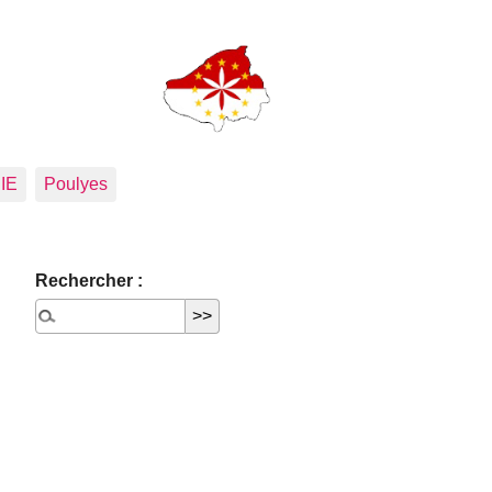
PIE
Poulyes
Rechercher :