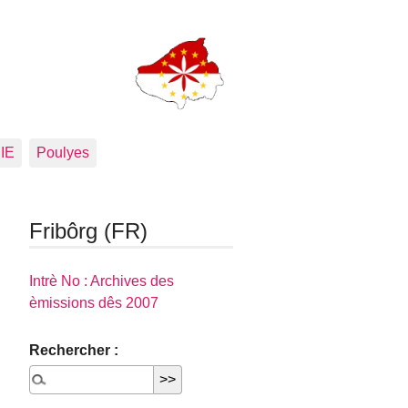
PIE
Poulyes
Fribôrg (FR)
Intrè No : Archives des
èmissions dês 2007
Rechercher :