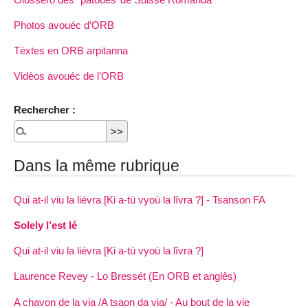
Photos avouéc d’ORB
Tèxtes en ORB arpitanna
Vidèos avouéc de l’ORB
Rechercher :
Dans la même rubrique
Qui at-il viu la liévra [Ki a-tù vyoù la lîvra ?] - Tsanson FA
Solely l’est lé
Qui at-il viu la liévra [Ki a-tù vyoù la lîvra ?]
Laurence Revey - Lo Bressét (En ORB et anglês)
A chavon de la via /A tsaon da via/ - Au bout de la vie