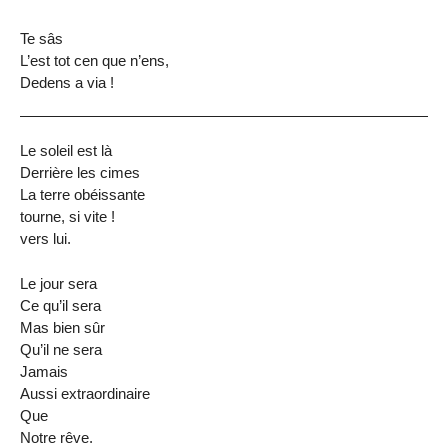
Te sâs
L’est tot cen que n’ens,
Dedens a via !
Le soleil est là
Derrière les cimes
La terre obéissante
tourne, si vite !
vers lui.
Le jour sera
Ce qu’il sera
Mas bien sûr
Qu’il ne sera
Jamais
Aussi extraordinaire
Que
Notre rêve.