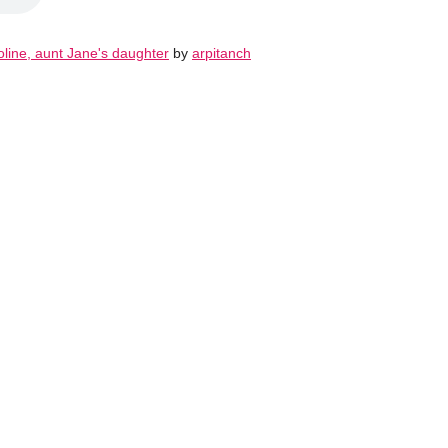
roline, aunt Jane's daughter
by
arpitanch