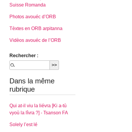
Suisse Romanda
Photos avouéc d’ORB
Tèxtes en ORB arpitanna
Vidèos avouéc de l’ORB
Rechercher :
Dans la même
rubrique
Qui at-il viu la liévra [Ki a-tù
vyoù la lîvra ?] - Tsanson FA
Solely l’est lé