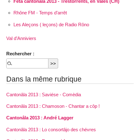
Féta cantonâla 2013 - Trêstorrents, en Valês (CH)
Rhône FM - Temps d’arrêt
Les Aleçons ( leçons) de Radio Rôno
Val d’Anniviers
Rechercher :
Dans la même rubrique
Cantonâla 2013 : Saviése - Comèdia
Cantonâla 2013 : Chamoson - Chantar a côp !
Cantonâla 2013 : André Lagger
Cantonâla 2013 : Lo consortâjo des chévres