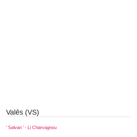
Valês (VS)
’ Salvan ’ - Li Charvagnou