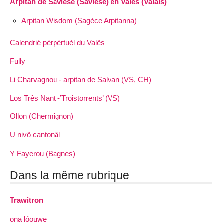
Arpitan de Saviése (Savièse) en Valês (Valais)
Arpitan Wisdom (Sagèce Arpitanna)
Calendrié pèrpèrtuèl du Valês
Fully
Li Charvagnou - arpitan de Salvan (VS, CH)
Los Três Nant -’Troistorrents’ (VS)
Ollon (Chermignon)
U nivô cantonâl
Y Fayerou (Bagnes)
Dans la même rubrique
Trawitron
ona lóouwe