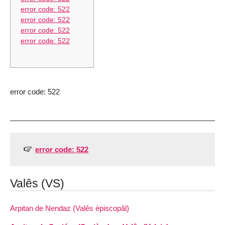
error code: 522
error code: 522
error code: 522
error code: 522
error code: 522
error code: 522
Valês (VS)
Arpitan de Nendaz (Valês èpiscopâl)