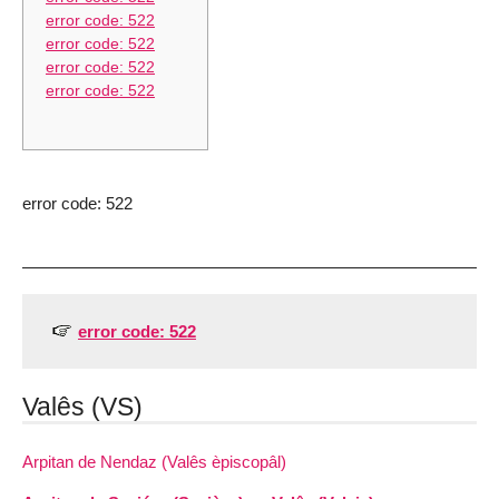
error code: 522
error code: 522
error code: 522
error code: 522
error code: 522
error code: 522
Valês (VS)
Arpitan de Nendaz (Valês èpiscopâl)