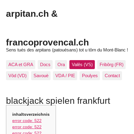
arpitan.ch &
francoprovencal.ch
Sens tués des arpitans (patouésans) tot u tôrn du Mont-Blanc !
ACA et GRA
Docs
Ora
Valês (VS)
Fribôrg (FR)
Vôd (VD)
Savouè
VDA / PIE
Poulyes
Contact
blackjack spielen frankfurt
inhaltsverzeichnis
error code: 522
error code: 522
error code: 522