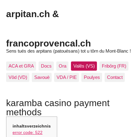
arpitan.ch &
francoprovencal.ch
Sens tués des arpitans (patouésans) tot u tôrn du Mont-Blanc !
ACA et GRA
Docs
Ora
Valês (VS)
Fribôrg (FR)
Vôd (VD)
Savouè
VDA / PIE
Poulyes
Contact
karamba casino payment
methods
inhaltsverzeichnis
error code: 522