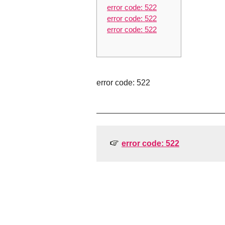
error code: 522
error code: 522
error code: 522
error code: 522
error code: 522