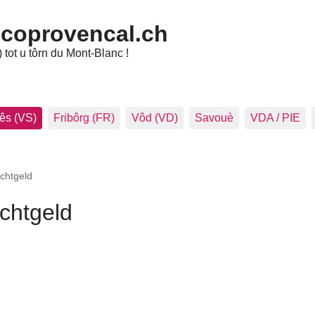
ncoprovencal.ch
tot u tôrn du Mont-Blanc !
ês (VS)
Fribôrg (FR)
Vôd (VD)
Savouè
VDA / PIE
echtgeld
echtgeld