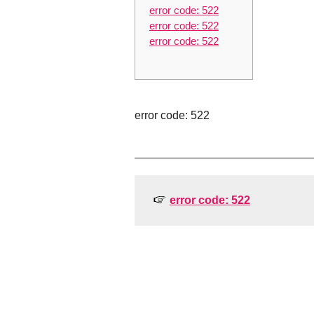
error code: 522
error code: 522
error code: 522
error code: 522
error code: 522