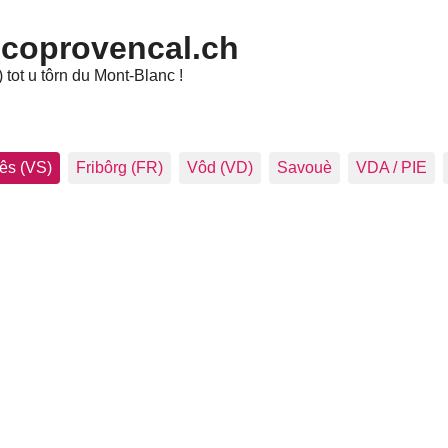
ncoprovencal.ch
tot u tôrn du Mont-Blanc !
ês (VS)
Fribôrg (FR)
Vôd (VD)
Savouè
VDA / PIE