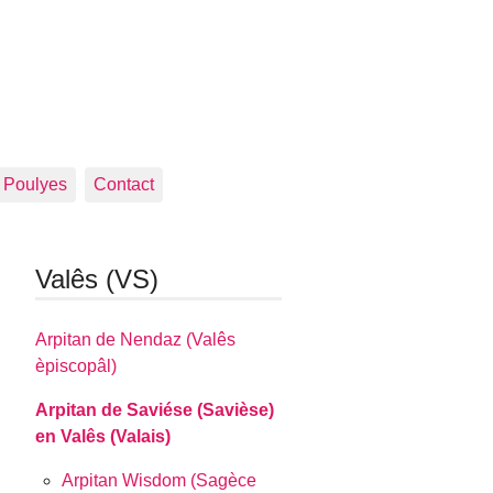
Poulyes
Contact
Valês (VS)
Arpitan de Nendaz (Valês
èpiscopâl)
Arpitan de Saviése (Savièse)
en Valês (Valais)
Arpitan Wisdom (Sagèce