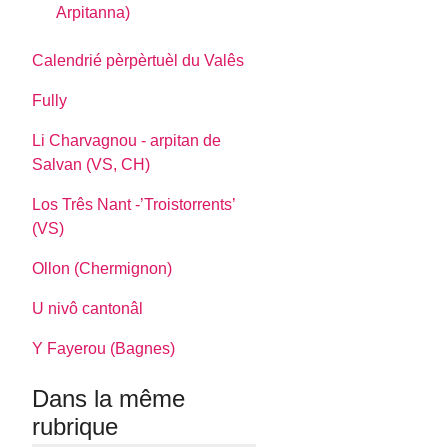
Arpitanna)
Calendrié pèrpèrtuèl du Valês
Fully
Li Charvagnou - arpitan de
Salvan (VS, CH)
Los Três Nant -’Troistorrents’
(VS)
Ollon (Chermignon)
U nivô cantonâl
Y Fayerou (Bagnes)
Dans la même
rubrique