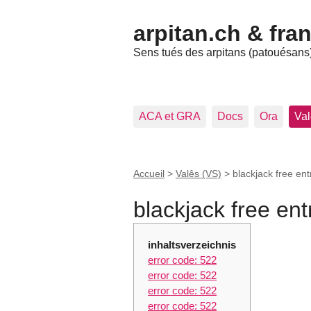
arpitan.ch & fra
Sens tués des arpitans (patouésans) 
ACA et GRA
Docs
Ora
Val
Accueil
>
Valês (VS)
> blackjack free ent
blackjack free ent
inhaltsverzeichnis
error code: 522
error code: 522
error code: 522
error code: 522