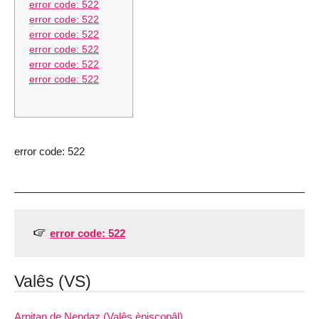
error code: 522
error code: 522
error code: 522
error code: 522
error code: 522
error code: 522
error code: 522
error code: 522
Valês (VS)
Arpitan de Nendaz (Valês èpiscopâl)