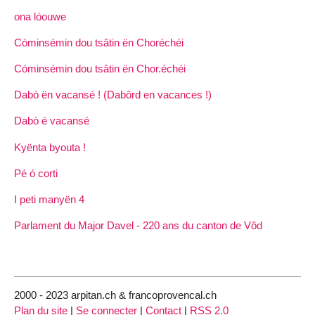
ona lóouwe
Cóminsémin dou tsâtin ën Choréchéi
Cóminsémin dou tsâtin ën Chor.échéi
Dabò ën vacansé ! (Dabôrd en vacances !)
Dabò é vacansé
Kyënta byouta !
Pé ó corti
I peti manyën 4
Parlament du Major Davel - 220 ans du canton de Vôd
2000 - 2023 arpitan.ch & francoprovencal.ch
Plan du site
|
Se connecter
|
Contact
|
RSS 2.0