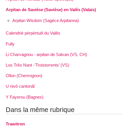
Arpitan de Saviése (Savièse) en Valês (Valais)
Arpitan Wisdom (Sagèce Arpitanna)
Calendrié pèrpèrtuèl du Valês
Fully
Li Charvagnou - arpitan de Salvan (VS, CH)
Los Três Nant -’Troistorrents’ (VS)
Ollon (Chermignon)
U nivô cantonâl
Y Fayerou (Bagnes)
Dans la même rubrique
Trawitron