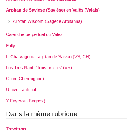
Arpitan de Saviése (Savièse) en Valês (Valais)
Arpitan Wisdom (Sagèce Arpitanna)
Calendrié pèrpèrtuèl du Valês
Fully
Li Charvagnou - arpitan de Salvan (VS, CH)
Los Três Nant -’Troistorrents’ (VS)
Ollon (Chermignon)
U nivô cantonâl
Y Fayerou (Bagnes)
Dans la même rubrique
Trawitron