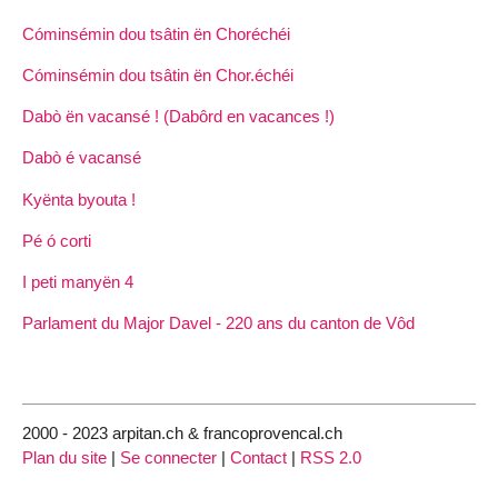
Cóminsémin dou tsâtin ën Choréchéi
Cóminsémin dou tsâtin ën Chor.échéi
Dabò ën vacansé ! (Dabôrd en vacances !)
Dabò é vacansé
Kyënta byouta !
Pé ó corti
I peti manyën 4
Parlament du Major Davel - 220 ans du canton de Vôd
2000 - 2023 arpitan.ch & francoprovencal.ch
Plan du site
|
Se connecter
|
Contact
|
RSS 2.0