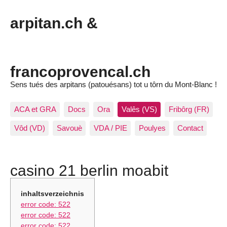
arpitan.ch &
francoprovencal.ch
Sens tués des arpitans (patouésans) tot u tôrn du Mont-Blanc !
ACA et GRA
Docs
Ora
Valês (VS)
Fribôrg (FR)
Vôd (VD)
Savouè
VDA / PIE
Poulyes
Contact
casino 21 berlin moabit
inhaltsverzeichnis
error code: 522
error code: 522
error code: 522