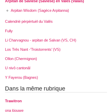
Arpitan de Saviése (Savièse) en Valês (Valais)
Arpitan Wisdom (Sagèce Arpitanna)
Calendrié pèrpèrtuèl du Valês
Fully
Li Charvagnou - arpitan de Salvan (VS, CH)
Los Três Nant -’Troistorrents’ (VS)
Ollon (Chermignon)
U nivô cantonâl
Y Fayerou (Bagnes)
Dans la même rubrique
Trawitron
ona lóouwe