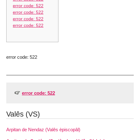
error code: 522
error code: 522
error code: 522
error code: 522
error code: 522
error code: 522
Valês (VS)
Arpitan de Nendaz (Valês èpiscopâl)