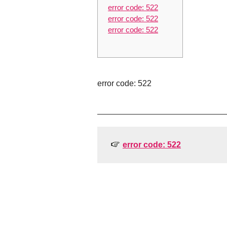
error code: 522
error code: 522
error code: 522
error code: 522
error code: 522