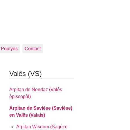
Poulyes
Contact
Valês (VS)
Arpitan de Nendaz (Valês
èpiscopâl)
Arpitan de Saviése (Savièse)
en Valês (Valais)
Arpitan Wisdom (Sagèce