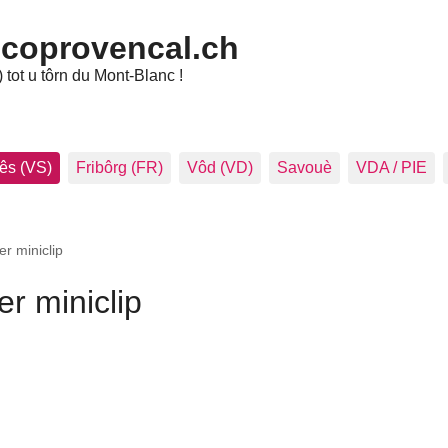
ncoprovencal.ch
tot u tôrn du Mont-Blanc !
ês (VS)
Fribôrg (FR)
Vôd (VD)
Savouè
VDA / PIE
r miniclip
r miniclip