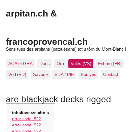
arpitan.ch &
francoprovencal.ch
Sens tués des arpitans (patouésans) tot u tôrn du Mont-Blanc !
ACA et GRA
Docs
Ora
Valês (VS)
Fribôrg (FR)
Vôd (VD)
Savouè
VDA / PIE
Poulyes
Contact
are blackjack decks rigged
inhaltsverzeichnis
error code: 522
error code: 522
error code: 522