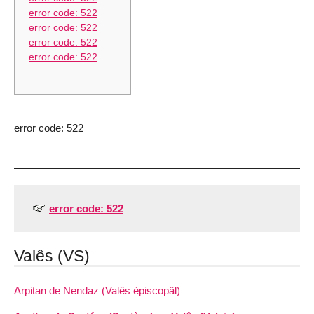
error code: 522
error code: 522
error code: 522
error code: 522
error code: 522
error code: 522
Valês (VS)
Arpitan de Nendaz (Valês èpiscopâl)