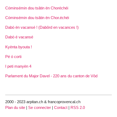
Cóminsémin dou tsâtin ën Choréchéi
Cóminsémin dou tsâtin ën Chor.échéi
Dabò ën vacansé ! (Dabôrd en vacances !)
Dabò é vacansé
Kyënta byouta !
Pé ó corti
I peti manyën 4
Parlament du Major Davel - 220 ans du canton de Vôd
2000 - 2023 arpitan.ch & francoprovencal.ch
Plan du site
|
Se connecter
|
Contact
|
RSS 2.0