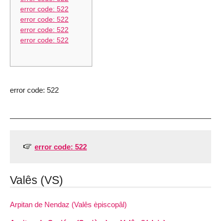
error code: 522
error code: 522
error code: 522
error code: 522
error code: 522
error code: 522
Valês (VS)
Arpitan de Nendaz (Valês èpiscopâl)