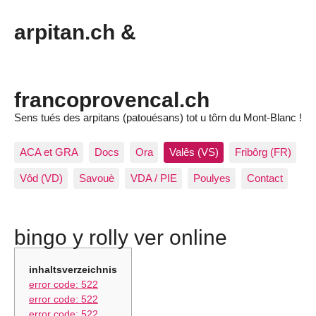
arpitan.ch &
francoprovencal.ch
Sens tués des arpitans (patouésans) tot u tôrn du Mont-Blanc !
ACA et GRA
Docs
Ora
Valês (VS)
Fribôrg (FR)
Vôd (VD)
Savouè
VDA / PIE
Poulyes
Contact
bingo y rolly ver online
inhaltsverzeichnis
error code: 522
error code: 522
error code: 522