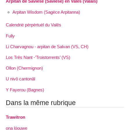
Arpitan de Saviése (Savièse) en Valês (Valais)
Arpitan Wisdom (Sagèce Arpitanna)
Calendrié pèrpèrtuèl du Valês
Fully
Li Charvagnou - arpitan de Salvan (VS, CH)
Los Três Nant -’Troistorrents’ (VS)
Ollon (Chermignon)
U nivô cantonâl
Y Fayerou (Bagnes)
Dans la même rubrique
Trawitron
ona lóouwe