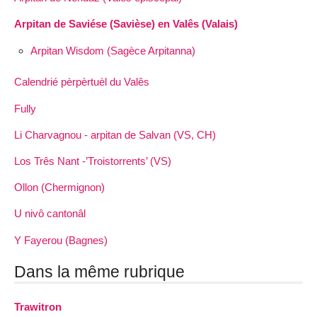
Arpitan de Saviése (Savièse) en Valês (Valais)
Arpitan Wisdom (Sagèce Arpitanna)
Calendrié pèrpèrtuèl du Valês
Fully
Li Charvagnou - arpitan de Salvan (VS, CH)
Los Três Nant -’Troistorrents’ (VS)
Ollon (Chermignon)
U nivô cantonâl
Y Fayerou (Bagnes)
Dans la même rubrique
Trawitron