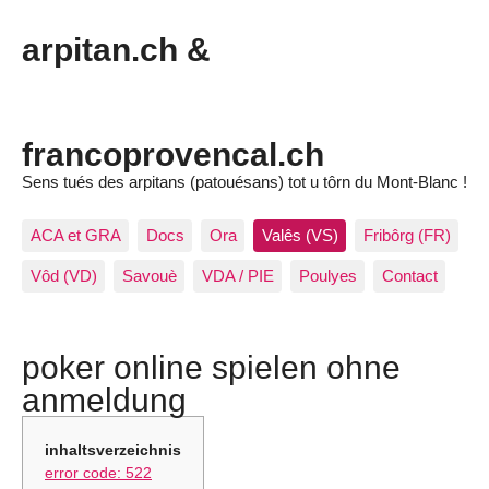
arpitan.ch &
francoprovencal.ch
Sens tués des arpitans (patouésans) tot u tôrn du Mont-Blanc !
ACA et GRA
Docs
Ora
Valês (VS)
Fribôrg (FR)
Vôd (VD)
Savouè
VDA / PIE
Poulyes
Contact
poker online spielen ohne
anmeldung
inhaltsverzeichnis
error code: 522