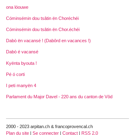
ona lóouwe
Cóminsémin dou tsâtin ën Choréchéi
Cóminsémin dou tsâtin ën Chor.échéi
Dabò ën vacansé ! (Dabôrd en vacances !)
Dabò é vacansé
Kyënta byouta !
Pé ó corti
I peti manyën 4
Parlament du Major Davel - 220 ans du canton de Vôd
2000 - 2023 arpitan.ch & francoprovencal.ch
Plan du site
|
Se connecter
|
Contact
|
RSS 2.0