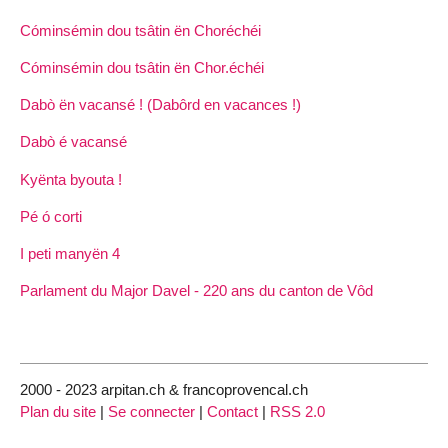
Cóminsémin dou tsâtin ën Choréchéi
Cóminsémin dou tsâtin ën Chor.échéi
Dabò ën vacansé ! (Dabôrd en vacances !)
Dabò é vacansé
Kyënta byouta !
Pé ó corti
I peti manyën 4
Parlament du Major Davel - 220 ans du canton de Vôd
2000 - 2023 arpitan.ch & francoprovencal.ch
Plan du site
|
Se connecter
|
Contact
|
RSS 2.0