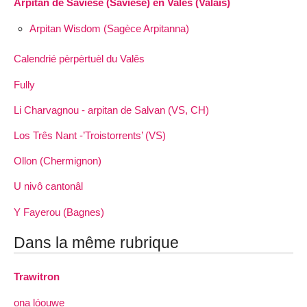
Arpitan de Saviése (Savièse) en Valês (Valais)
Arpitan Wisdom (Sagèce Arpitanna)
Calendrié pèrpèrtuèl du Valês
Fully
Li Charvagnou - arpitan de Salvan (VS, CH)
Los Três Nant -’Troistorrents’ (VS)
Ollon (Chermignon)
U nivô cantonâl
Y Fayerou (Bagnes)
Dans la même rubrique
Trawitron
ona lóouwe