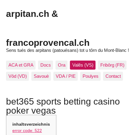
arpitan.ch &
francoprovencal.ch
Sens tués des arpitans (patouésans) tot u tôrn du Mont-Blanc !
ACA et GRA
Docs
Ora
Valês (VS)
Fribôrg (FR)
Vôd (VD)
Savouè
VDA / PIE
Poulyes
Contact
bet365 sports betting casino
poker vegas
inhaltsverzeichnis
error code: 522