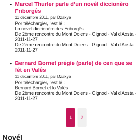
Marcel Thurler parle d’un novél diccionèro
Friborgês
11 décembre 2011, par Dzakye
Por téléchargier, l’est lé :
Lo novél diccionèro des Friborgês
De 2ème rencontre du Mont Dolens - Gignod - Val d'Aosta -
2011-11-27
De 2ème rencontre du Mont Dolens - Gignod - Val d'Aosta -
2011-11-27
Bernard Bornet prégie (parle) de cen que se
fét en Valês
11 décembre 2011, par Dzakye
Por téléchargier, l’est lé :
Bernard Bornet et lo Valês
De 2ème rencontre du Mont Dolens - Gignod - Val d'Aosta -
2011-11-27
1
2
Novél