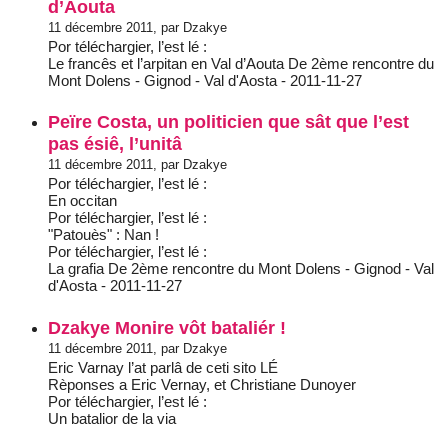
d’Aouta
11 décembre 2011, par Dzakye
Por téléchargier, l’est lé :
Le francês et l’arpitan en Val d’Aouta De 2ème rencontre du
Mont Dolens - Gignod - Val d'Aosta - 2011-11-27
Peïre Costa, un politicien que sât que l’est
pas ésiê, l’unitâ
11 décembre 2011, par Dzakye
Por téléchargier, l’est lé :
En occitan
Por téléchargier, l’est lé :
"Patouès" : Nan !
Por téléchargier, l’est lé :
La grafia De 2ème rencontre du Mont Dolens - Gignod - Val
d'Aosta - 2011-11-27
Dzakye Monire vôt bataliér !
11 décembre 2011, par Dzakye
Eric Varnay l’at parlâ de ceti sito LÉ
Rèponses a Eric Vernay, et Christiane Dunoyer
Por téléchargier, l’est lé :
Un batalior de la via