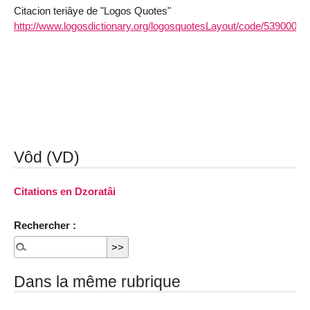
Citacion teriâye de "Logos Quotes"
http://www.logosdictionary.org/logosquotesLayout/code/5390004/IT
Vôd (VD)
Citations en Dzoratâi
Rechercher :
Dans la même rubrique