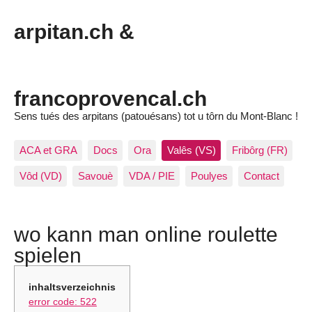
arpitan.ch &
francoprovencal.ch
Sens tués des arpitans (patouésans) tot u tôrn du Mont-Blanc !
ACA et GRA
Docs
Ora
Valês (VS)
Fribôrg (FR)
Vôd (VD)
Savouè
VDA / PIE
Poulyes
Contact
wo kann man online roulette
spielen
inhaltsverzeichnis
error code: 522