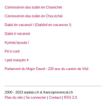
Cóminsémin dou tsâtin ën Choréchéi
Cóminsémin dou tsâtin ën Chor.échéi
Dabò ën vacansé ! (Dabôrd en vacances !)
Dabò é vacansé
Kyënta byouta !
Pé ó corti
I peti manyën 4
Parlament du Major Davel - 220 ans du canton de Vôd
2000 - 2023 arpitan.ch & francoprovencal.ch
Plan du site
|
Se connecter
|
Contact
|
RSS 2.0