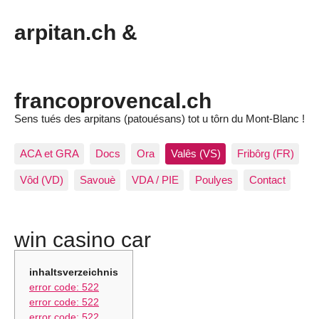
arpitan.ch &
francoprovencal.ch
Sens tués des arpitans (patouésans) tot u tôrn du Mont-Blanc !
ACA et GRA
Docs
Ora
Valês (VS)
Fribôrg (FR)
Vôd (VD)
Savouè
VDA / PIE
Poulyes
Contact
win casino car
inhaltsverzeichnis
error code: 522
error code: 522
error code: 522