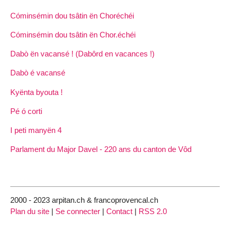
Cóminsémin dou tsâtin ën Choréchéi
Cóminsémin dou tsâtin ën Chor.échéi
Dabò ën vacansé ! (Dabôrd en vacances !)
Dabò é vacansé
Kyënta byouta !
Pé ó corti
I peti manyën 4
Parlament du Major Davel - 220 ans du canton de Vôd
2000 - 2023 arpitan.ch & francoprovencal.ch
Plan du site
|
Se connecter
|
Contact
|
RSS 2.0