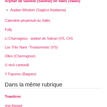
Arpitan de Saviése (Savièse) en Valês (Valais)
Arpitan Wisdom (Sagèce Arpitanna)
Calendrié pèrpèrtuèl du Valês
Fully
Li Charvagnou - arpitan de Salvan (VS, CH)
Los Três Nant -’Troistorrents’ (VS)
Ollon (Chermignon)
U nivô cantonâl
Y Fayerou (Bagnes)
Dans la même rubrique
Trawitron
ona lóouwe