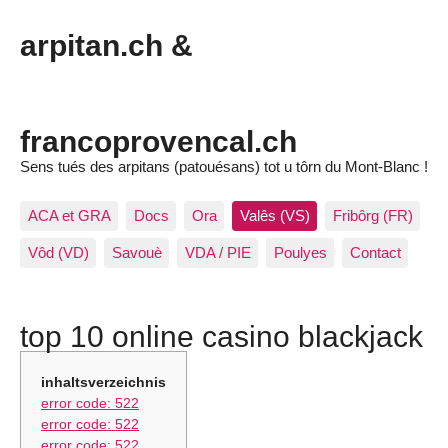
arpitan.ch &
francoprovencal.ch
Sens tués des arpitans (patouésans) tot u tôrn du Mont-Blanc !
ACA et GRA
Docs
Ora
Valês (VS)
Fribôrg (FR)
Vôd (VD)
Savouè
VDA / PIE
Poulyes
Contact
top 10 online casino blackjack
inhaltsverzeichnis
error code: 522
error code: 522
error code: 522