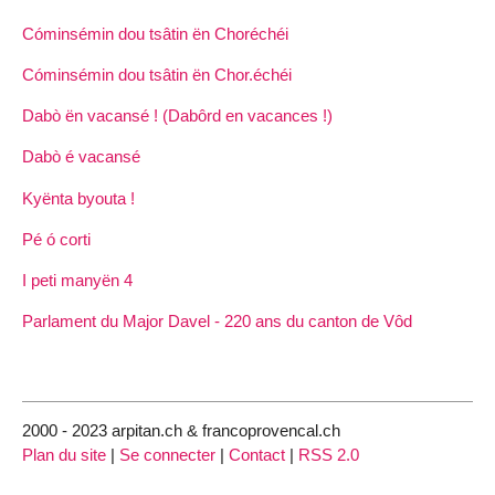
Cóminsémin dou tsâtin ën Choréchéi
Cóminsémin dou tsâtin ën Chor.échéi
Dabò ën vacansé ! (Dabôrd en vacances !)
Dabò é vacansé
Kyënta byouta !
Pé ó corti
I peti manyën 4
Parlament du Major Davel - 220 ans du canton de Vôd
2000 - 2023 arpitan.ch & francoprovencal.ch
Plan du site
|
Se connecter
|
Contact
|
RSS 2.0