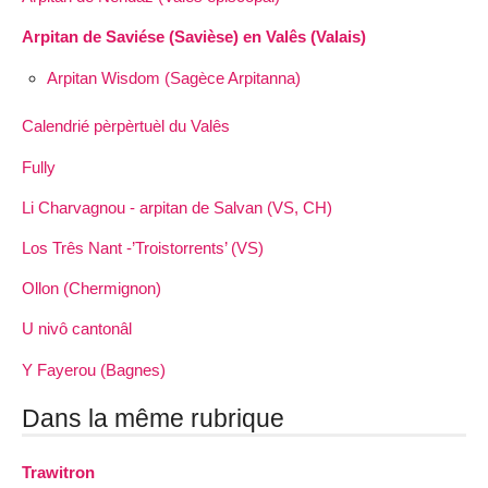
Arpitan de Saviése (Savièse) en Valês (Valais)
Arpitan Wisdom (Sagèce Arpitanna)
Calendrié pèrpèrtuèl du Valês
Fully
Li Charvagnou - arpitan de Salvan (VS, CH)
Los Três Nant -’Troistorrents’ (VS)
Ollon (Chermignon)
U nivô cantonâl
Y Fayerou (Bagnes)
Dans la même rubrique
Trawitron