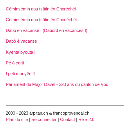
Cóminsémin dou tsâtin ën Choréchéi
Cóminsémin dou tsâtin ën Chor.échéi
Dabò ën vacansé ! (Dabôrd en vacances !)
Dabò é vacansé
Kyënta byouta !
Pé ó corti
I peti manyën 4
Parlament du Major Davel - 220 ans du canton de Vôd
2000 - 2023 arpitan.ch & francoprovencal.ch
Plan du site
|
Se connecter
|
Contact
|
RSS 2.0