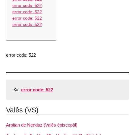
error code: 522
error code: 522
error code: 522
error code: 522
error code: 522
error code: 522
Valês (VS)
Arpitan de Nendaz (Valês èpiscopâl)