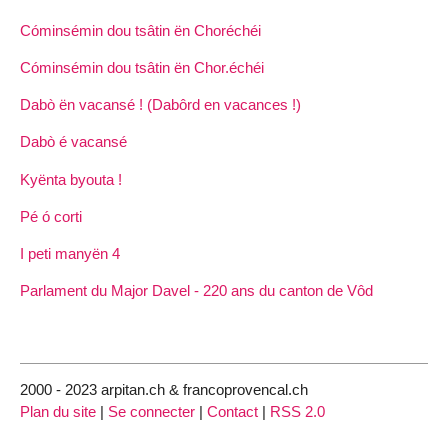
Cóminsémin dou tsâtin ën Choréchéi
Cóminsémin dou tsâtin ën Chor.échéi
Dabò ën vacansé ! (Dabôrd en vacances !)
Dabò é vacansé
Kyënta byouta !
Pé ó corti
I peti manyën 4
Parlament du Major Davel - 220 ans du canton de Vôd
2000 - 2023 arpitan.ch & francoprovencal.ch
Plan du site
|
Se connecter
|
Contact
|
RSS 2.0