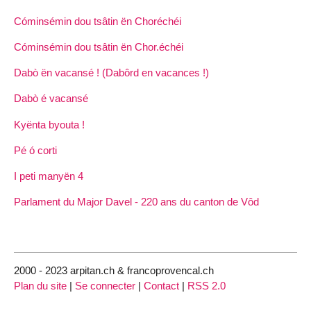
Cóminsémin dou tsâtin ën Choréchéi
Cóminsémin dou tsâtin ën Chor.échéi
Dabò ën vacansé ! (Dabôrd en vacances !)
Dabò é vacansé
Kyënta byouta !
Pé ó corti
I peti manyën 4
Parlament du Major Davel - 220 ans du canton de Vôd
2000 - 2023 arpitan.ch & francoprovencal.ch
Plan du site
|
Se connecter
|
Contact
|
RSS 2.0