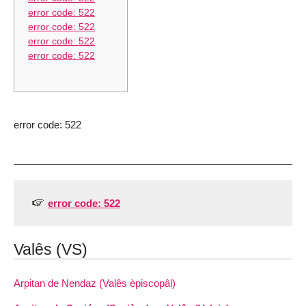
error code: 522
error code: 522
error code: 522
error code: 522
error code: 522
error code: 522
Valês (VS)
Arpitan de Nendaz (Valês èpiscopâl)