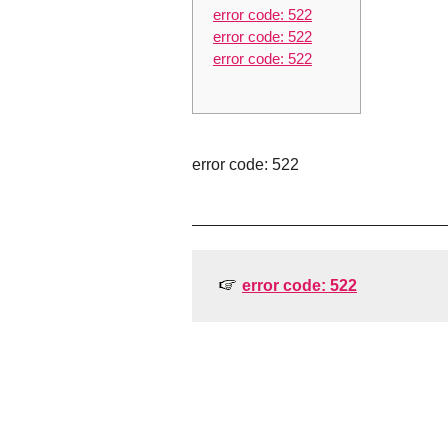
error code: 522
error code: 522
error code: 522
error code: 522
error code: 522