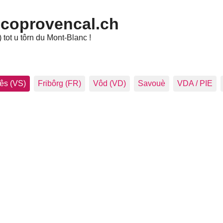
ncoprovencal.ch
tot u tôrn du Mont-Blanc !
ês (VS)
Fribôrg (FR)
Vôd (VD)
Savouè
VDA / PIE