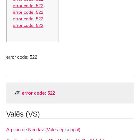
error code: 522
error code: 522
error code: 522
error code: 522
error code: 522
error code: 522
Valês (VS)
Arpitan de Nendaz (Valês èpiscopâl)