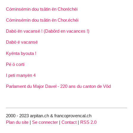
Cóminsémin dou tsâtin ën Choréchéi
Cóminsémin dou tsâtin ën Chor.échéi
Dabò ën vacansé ! (Dabôrd en vacances !)
Dabò é vacansé
Kyënta byouta !
Pé ó corti
I peti manyën 4
Parlament du Major Davel - 220 ans du canton de Vôd
2000 - 2023 arpitan.ch & francoprovencal.ch
Plan du site
|
Se connecter
|
Contact
|
RSS 2.0