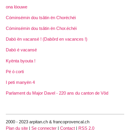
ona lóouwe
Cóminsémin dou tsâtin ën Choréchéi
Cóminsémin dou tsâtin ën Chor.échéi
Dabò ën vacansé ! (Dabôrd en vacances !)
Dabò é vacansé
Kyënta byouta !
Pé ó corti
I peti manyën 4
Parlament du Major Davel - 220 ans du canton de Vôd
2000 - 2023 arpitan.ch & francoprovencal.ch
Plan du site
|
Se connecter
|
Contact
|
RSS 2.0