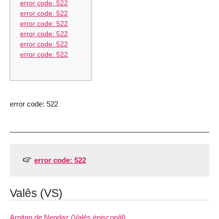
error code: 522
error code: 522
error code: 522
error code: 522
error code: 522
error code: 522
error code: 522
error code: 522
Valês (VS)
Arpitan de Nendaz (Valês èpiscopâl)