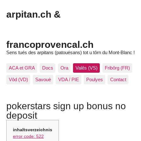
arpitan.ch &
francoprovencal.ch
Sens tués des arpitans (patouésans) tot u tôrn du Mont-Blanc !
ACA et GRA
Docs
Ora
Valês (VS)
Fribôrg (FR)
Vôd (VD)
Savouè
VDA / PIE
Poulyes
Contact
pokerstars sign up bonus no
deposit
inhaltsverzeichnis
error code: 522