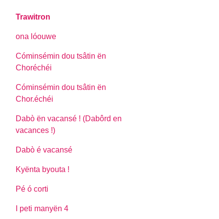
Trawitron
ona lóouwe
Cóminsémin dou tsâtin ën
Choréchéi
Cóminsémin dou tsâtin ën
Chor.échéi
Dabò ën vacansé ! (Dabôrd en
vacances !)
Dabò é vacansé
Kyënta byouta !
Pé ó corti
I peti manyën 4