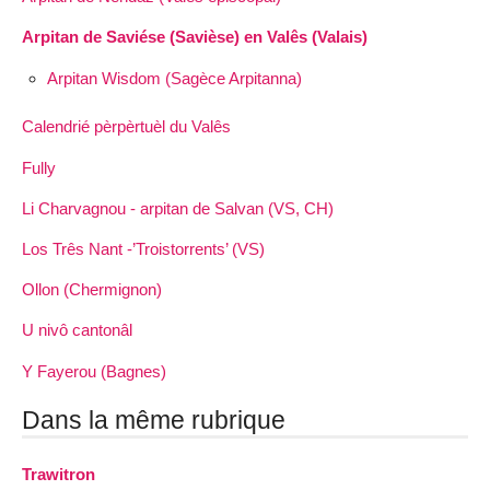
Arpitan de Saviése (Savièse) en Valês (Valais)
Arpitan Wisdom (Sagèce Arpitanna)
Calendrié pèrpèrtuèl du Valês
Fully
Li Charvagnou - arpitan de Salvan (VS, CH)
Los Três Nant -’Troistorrents’ (VS)
Ollon (Chermignon)
U nivô cantonâl
Y Fayerou (Bagnes)
Dans la même rubrique
Trawitron