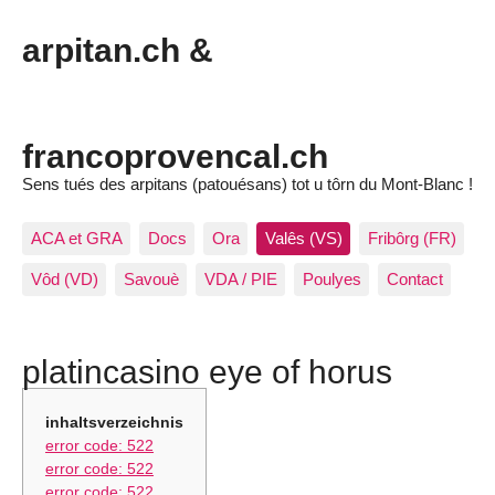
arpitan.ch &
francoprovencal.ch
Sens tués des arpitans (patouésans) tot u tôrn du Mont-Blanc !
ACA et GRA
Docs
Ora
Valês (VS)
Fribôrg (FR)
Vôd (VD)
Savouè
VDA / PIE
Poulyes
Contact
platincasino eye of horus
inhaltsverzeichnis
error code: 522
error code: 522
error code: 522