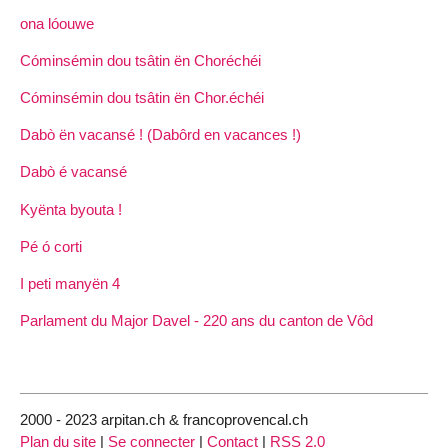
ona lóouwe
Cóminsémin dou tsâtin ën Choréchéi
Cóminsémin dou tsâtin ën Chor.échéi
Dabò ën vacansé ! (Dabôrd en vacances !)
Dabò é vacansé
Kyënta byouta !
Pé ó corti
I peti manyën 4
Parlament du Major Davel - 220 ans du canton de Vôd
2000 - 2023 arpitan.ch & francoprovencal.ch
Plan du site
|
Se connecter
|
Contact
|
RSS 2.0