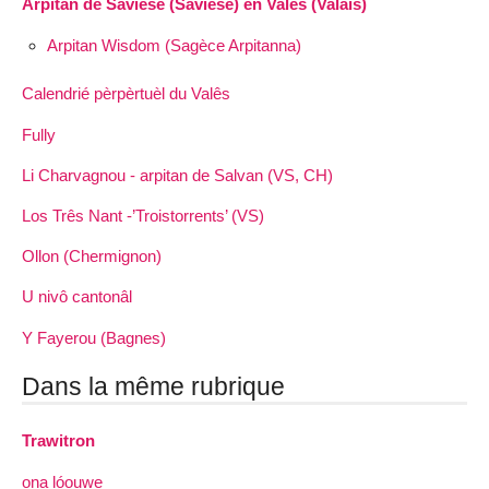
Arpitan de Saviése (Savièse) en Valês (Valais)
Arpitan Wisdom (Sagèce Arpitanna)
Calendrié pèrpèrtuèl du Valês
Fully
Li Charvagnou - arpitan de Salvan (VS, CH)
Los Três Nant -’Troistorrents’ (VS)
Ollon (Chermignon)
U nivô cantonâl
Y Fayerou (Bagnes)
Dans la même rubrique
Trawitron
ona lóouwe