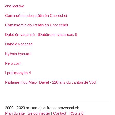
ona lóouwe
Cóminsémin dou tsâtin ën Choréchéi
Cóminsémin dou tsâtin ën Chor.échéi
Dabò ën vacansé ! (Dabôrd en vacances !)
Dabò é vacansé
Kyënta byouta !
Pé ó corti
I peti manyën 4
Parlament du Major Davel - 220 ans du canton de Vôd
2000 - 2023 arpitan.ch & francoprovencal.ch
Plan du site
|
Se connecter
|
Contact
|
RSS 2.0