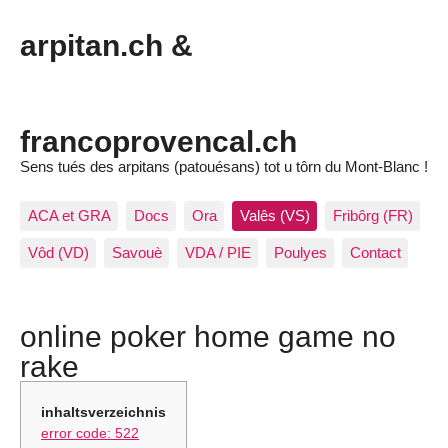
arpitan.ch &
francoprovencal.ch
Sens tués des arpitans (patouésans) tot u tôrn du Mont-Blanc !
ACA et GRA
Docs
Ora
Valês (VS)
Fribôrg (FR)
Vôd (VD)
Savouè
VDA / PIE
Poulyes
Contact
online poker home game no
rake
inhaltsverzeichnis
error code: 522