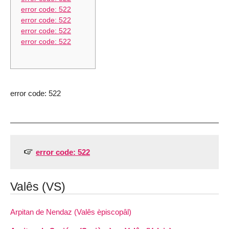
error code: 522
error code: 522
error code: 522
error code: 522
error code: 522
error code: 522
Valês (VS)
Arpitan de Nendaz (Valês èpiscopâl)