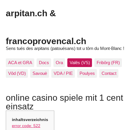
arpitan.ch &
francoprovencal.ch
Sens tués des arpitans (patouésans) tot u tôrn du Mont-Blanc !
ACA et GRA
Docs
Ora
Valês (VS)
Fribôrg (FR)
Vôd (VD)
Savouè
VDA / PIE
Poulyes
Contact
online casino spiele mit 1 cent
einsatz
inhaltsverzeichnis
error code: 522