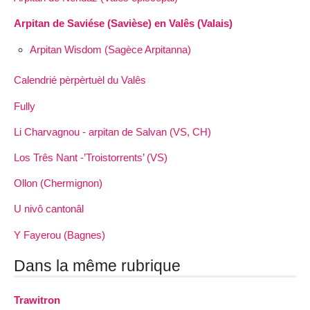
Arpitan de Saviése (Savièse) en Valês (Valais)
Arpitan Wisdom (Sagèce Arpitanna)
Calendrié pèrpèrtuèl du Valês
Fully
Li Charvagnou - arpitan de Salvan (VS, CH)
Los Três Nant -’Troistorrents’ (VS)
Ollon (Chermignon)
U nivô cantonâl
Y Fayerou (Bagnes)
Dans la même rubrique
Trawitron