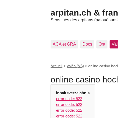
arpitan.ch & fra
Sens tués des arpitans (patouésans) 
ACA et GRA
Docs
Ora
Val
Accueil
>
Valês (VS)
> online casino ho
online casino ho
inhaltsverzeichnis
error code: 522
error code: 522
error code: 522
error code: 522