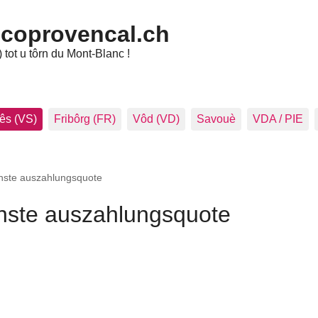
ncoprovencal.ch
tot u tôrn du Mont-Blanc !
ês (VS)
Fribôrg (FR)
Vôd (VD)
Savouè
VDA / PIE
chste auszahlungsquote
chste auszahlungsquote