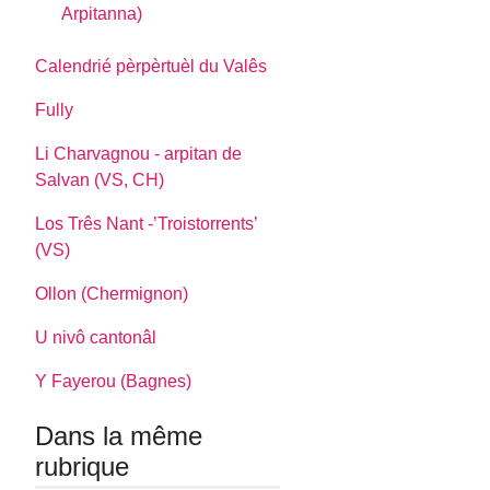
Arpitanna)
Calendrié pèrpèrtuèl du Valês
Fully
Li Charvagnou - arpitan de
Salvan (VS, CH)
Los Três Nant -’Troistorrents’
(VS)
Ollon (Chermignon)
U nivô cantonâl
Y Fayerou (Bagnes)
Dans la même
rubrique