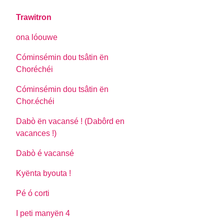
Trawitron
ona lóouwe
Cóminsémin dou tsâtin ën
Choréchéi
Cóminsémin dou tsâtin ën
Chor.échéi
Dabò ën vacansé ! (Dabôrd en
vacances !)
Dabò é vacansé
Kyënta byouta !
Pé ó corti
I peti manyën 4