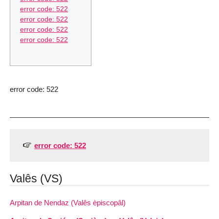
error code: 522
error code: 522
error code: 522
error code: 522
error code: 522
error code: 522
Valês (VS)
Arpitan de Nendaz (Valês èpiscopâl)