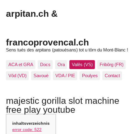
arpitan.ch &
francoprovencal.ch
Sens tués des arpitans (patouésans) tot u tôrn du Mont-Blanc !
ACA et GRA
Docs
Ora
Valês (VS)
Fribôrg (FR)
Vôd (VD)
Savouè
VDA / PIE
Poulyes
Contact
majestic gorilla slot machine
free play youtube
inhaltsverzeichnis
error code: 522