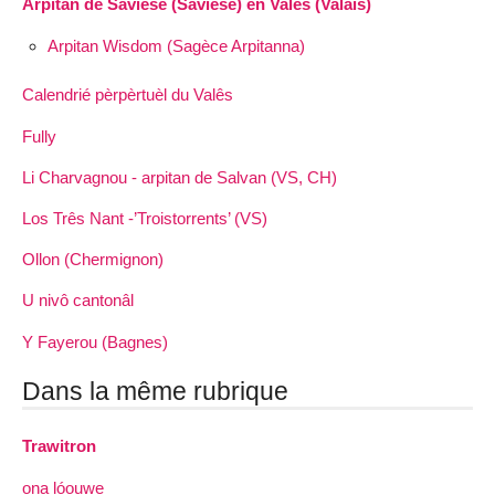
Arpitan de Saviése (Savièse) en Valês (Valais)
Arpitan Wisdom (Sagèce Arpitanna)
Calendrié pèrpèrtuèl du Valês
Fully
Li Charvagnou - arpitan de Salvan (VS, CH)
Los Três Nant -’Troistorrents’ (VS)
Ollon (Chermignon)
U nivô cantonâl
Y Fayerou (Bagnes)
Dans la même rubrique
Trawitron
ona lóouwe