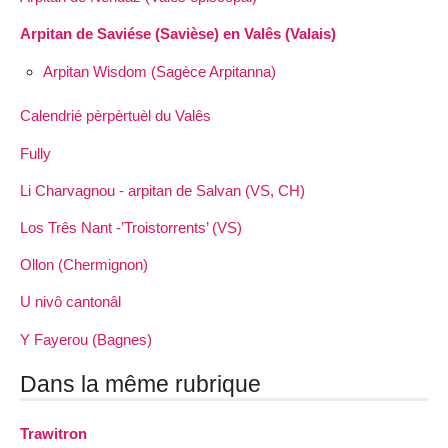
Arpitan de Saviése (Savièse) en Valês (Valais)
Arpitan Wisdom (Sagèce Arpitanna)
Calendrié pèrpèrtuèl du Valês
Fully
Li Charvagnou - arpitan de Salvan (VS, CH)
Los Três Nant -’Troistorrents’ (VS)
Ollon (Chermignon)
U nivô cantonâl
Y Fayerou (Bagnes)
Dans la même rubrique
Trawitron