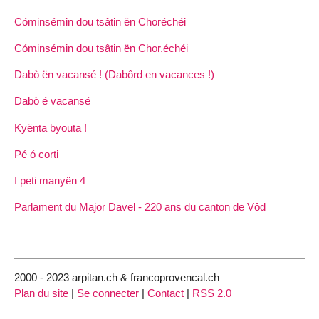
Cóminsémin dou tsâtin ën Choréchéi
Cóminsémin dou tsâtin ën Chor.échéi
Dabò ën vacansé ! (Dabôrd en vacances !)
Dabò é vacansé
Kyënta byouta !
Pé ó corti
I peti manyën 4
Parlament du Major Davel - 220 ans du canton de Vôd
2000 - 2023 arpitan.ch & francoprovencal.ch
Plan du site
|
Se connecter
|
Contact
|
RSS 2.0